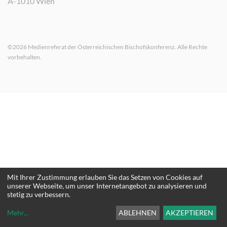
A-1010 Wien
©2026 Medienreferat der Österreichischen Bischofskonferenz. Alle Rechte
vorbehalten.
Mit Ihrer Zustimmung erlauben Sie das Setzen von Cookies auf
unserer Webseite, um unser Internetangebot zu analysieren und
stetig zu verbessern.
Mehr
...
ABLEHNEN
AKZEPTIEREN