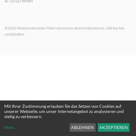
A-1010 Wien
©2026 Medienreferat der Österreichischen Bischofskonferenz. Alle Rechte
vorbehalten.
Mit Ihrer Zustimmung erlauben Sie das Setzen von Cookies auf
unserer Webseite, um unser Internetangebot zu analysieren und
stetig zu verbessern.
Mehr
...
ABLEHNEN
AKZEPTIEREN