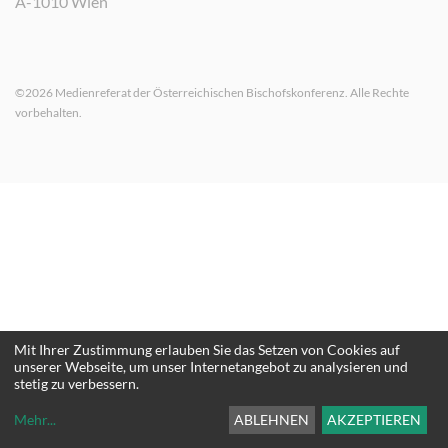
A-1010 Wien
©2026 Medienreferat der Österreichischen Bischofskonferenz. Alle Rechte
vorbehalten.
Mit Ihrer Zustimmung erlauben Sie das Setzen von Cookies auf
unserer Webseite, um unser Internetangebot zu analysieren und
stetig zu verbessern.
Mehr
...
ABLEHNEN
AKZEPTIEREN