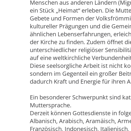
Menschen aus anderen Ländern (Migra
ein Stück „Heimat“ erleben. Die Mutte
Gebete und Formen der Volksfrömmig
kultureller Prägungen und die Gemei
ähnlichen Lebenserfahrungen, erleich
der Kirche zu finden. Zudem öffnet di
unterschiedlicher religiöser Sensibili
auf eine weltkirchliche Verbundenheit
Diese seelsorgliche Arbeit ist nicht k
sondern im Gegenteil ein großer Beit
dadurch Kraft und Energie für ihren Al
Ein besonderer Schwerpunkt sind kath
Muttersprache.
Derzeit können Gottesdienste in fol
Albanisch, Arabisch, Aramäisch, Armen
Französisch, Indonesisch, Italienisch,