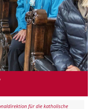
l
naldirektion für die katholische