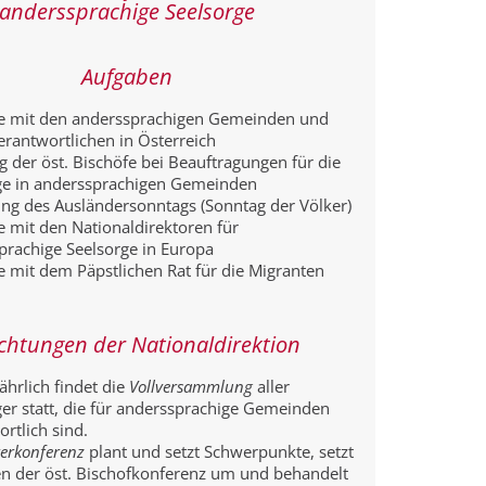
anderssprachige Seelsorge
Aufgaben
e mit den anderssprachigen Gemeinden und
erantwortlichen in Österreich
 der öst. Bischöfe bei Beauftragungen für die
ge in anderssprachigen Gemeinden
ung des Ausländersonntags (Sonntag der Völker)
e mit den Nationaldirektoren für
prachige Seelsorge in Europa
e mit dem Päpstlichen Rat für die Migranten
ichtungen der Nationaldirektion
ährlich findet die
Vollversammlung
aller
er statt, die für anderssprachige Gemeinden
rtlich sind.
terkonferenz
plant und setzt Schwerpunkte, setzt
n der öst. Bischofkonferenz um und behandelt