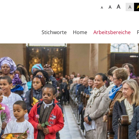
A
A
A
A
Stichworte
Home
Arbeitsbereiche