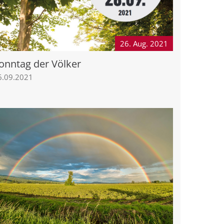
26. Aug.
2021
onntag der Völker
6.09.2021