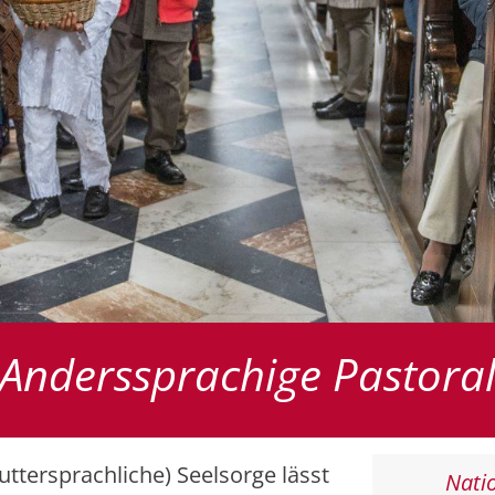
Anderssprachige Pastora
ttersprachliche) Seelsorge lässt
Natio