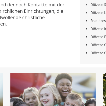
 sind dennoch Kontakte mit der
Diözese S
irchlichen Einrichtungen, die
Diözese 
lwollende christliche
Erzdiözes
en.
Diözese 
Diözese F
Diözese G
Diözese 