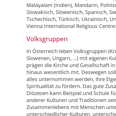
Malayalam (Indien), Mandarin, Polnis
Slowakisch, Slowenisch, Spanisch, Swa
Tschechisch, Türkisch, Ukrainisch, U
Vienna International Religious Centre
Volksgruppen
In Österreich leben Volksgruppen (Kro
Slowenen, Ungarn, ...) mit eigenen Ku
prägen die Kirche und Gesellschaft i
hinaus wesentlich mit. Deswegen soll 
alles unternommen werden, ihre Eigen
Spiritualität zu fördern. Das gute Z
Diözesen kann Beispiel und Schule f
anderer Kulturen und Traditionen sein
Zusammenlebens mit Menschen unter
unterschiedlicher Kulturen, untersch