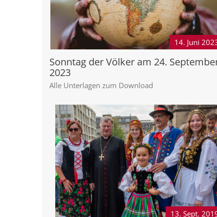
14. Juni
202
Sonntag der Völker am 24. Septembe
2023
Alle Unterlagen zum Download
13. Sept.
201