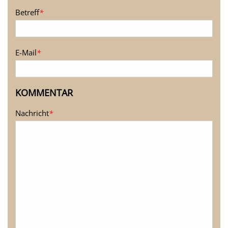
Betreff
*
E-Mail
*
KOMMENTAR
Nachricht
*