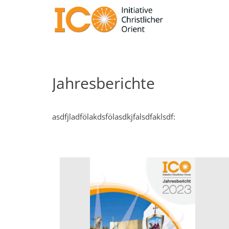
Jahresberichte
asdfjladfölakdsfölasdkjfalsdfaklsdf: