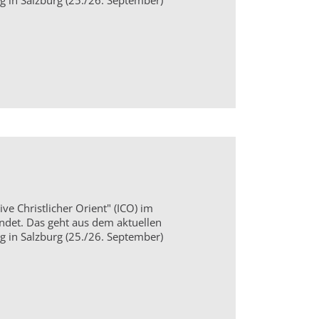
g in Salzburg (25./26. September)
ive Christlicher Orient" (ICO) im
ndet. Das geht aus dem aktuellen
g in Salzburg (25./26. September)