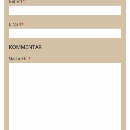
Betreff
*
E-Mail
*
KOMMENTAR
Nachricht
*