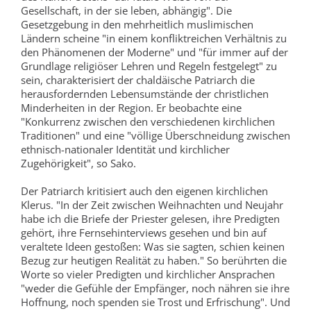
Gesellschaft, in der sie leben, abhängig". Die
Gesetzgebung in den mehrheitlich muslimischen
Ländern scheine "in einem konfliktreichen Verhältnis zu
den Phänomenen der Moderne" und "für immer auf der
Grundlage religiöser Lehren und Regeln festgelegt" zu
sein, charakterisiert der chaldäische Patriarch die
herausfordernden Lebensumstände der christlichen
Minderheiten in der Region. Er beobachte eine
"Konkurrenz zwischen den verschiedenen kirchlichen
Traditionen" und eine "völlige Überschneidung zwischen
ethnisch-nationaler Identität und kirchlicher
Zugehörigkeit", so Sako.
Der Patriarch kritisiert auch den eigenen kirchlichen
Klerus. "In der Zeit zwischen Weihnachten und Neujahr
habe ich die Briefe der Priester gelesen, ihre Predigten
gehört, ihre Fernsehinterviews gesehen und bin auf
veraltete Ideen gestoßen: Was sie sagten, schien keinen
Bezug zur heutigen Realität zu haben." So berührten die
Worte so vieler Predigten und kirchlicher Ansprachen
"weder die Gefühle der Empfänger, noch nähren sie ihre
Hoffnung, noch spenden sie Trost und Erfrischung". Und