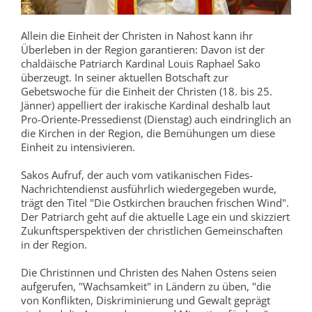
Allein die Einheit der Christen in Nahost kann ihr
Überleben in der Region garantieren: Davon ist der
chaldäische Patriarch Kardinal Louis Raphael Sako
überzeugt. In seiner aktuellen Botschaft zur
Gebetswoche für die Einheit der Christen (18. bis 25.
Jänner) appelliert der irakische Kardinal deshalb laut
Pro-Oriente-Pressedienst (Dienstag) auch eindringlich an
die Kirchen in der Region, die Bemühungen um diese
Einheit zu intensivieren.
Sakos Aufruf, der auch vom vatikanischen Fides-
Nachrichtendienst ausführlich wiedergegeben wurde,
trägt den Titel "Die Ostkirchen brauchen frischen Wind".
Der Patriarch geht auf die aktuelle Lage ein und skizziert
Zukunftsperspektiven der christlichen Gemeinschaften
in der Region.
Die Christinnen und Christen des Nahen Ostens seien
aufgerufen, "Wachsamkeit" in Ländern zu üben, "die
von Konflikten, Diskriminierung und Gewalt geprägt