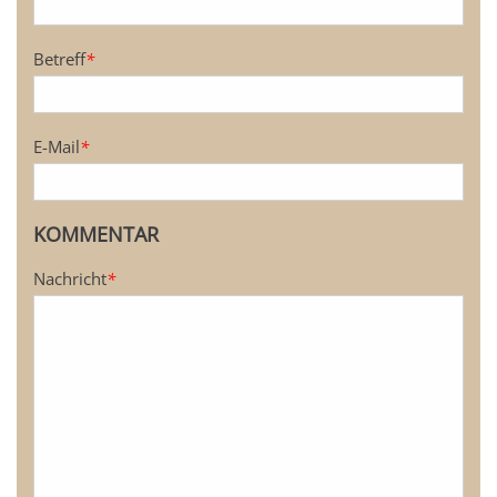
Betreff
*
E-Mail
*
KOMMENTAR
Nachricht
*