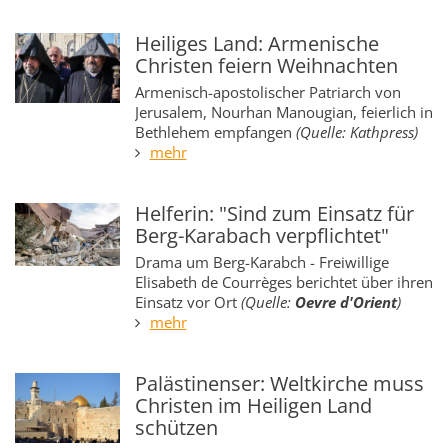
Heiliges Land: Armenische
Christen feiern Weihnachten
Armenisch-apostolischer Patriarch von
Jerusalem, Nourhan Manougian, feierlich in
Bethlehem empfangen
(Quelle: Kathpress)
mehr
Helferin: "Sind zum Einsatz für
Berg-Karabach verpflichtet"
Drama um Berg-Karabch - Freiwillige
Elisabeth de Courrèges berichtet über ihren
Einsatz vor Ort
(Quelle:
Oevre d'Orient
)
mehr
Palästinenser: Weltkirche muss
Christen im Heiligen Land
schützen