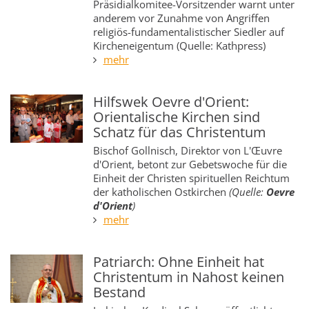
Präsidialkomitee-Vorsitzender warnt unter
anderem vor Zunahme von Angriffen
religiös-fundamentalistischer Siedler auf
Kircheneigentum (Quelle: Kathpress)
mehr
Hilfswek Oevre d'Orient:
Orientalische Kirchen sind
Schatz für das Christentum
Bischof Gollnisch, Direktor von L'Œuvre
d'Orient, betont zur Gebetswoche für die
Einheit der Christen spirituellen Reichtum
der katholischen Ostkirchen
(Quelle:
Oevre
d'Orient
)
mehr
Patriarch: Ohne Einheit hat
Christentum in Nahost keinen
Bestand