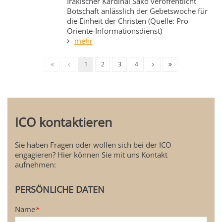
Irakischer Kardinal Sako veröffentlicht
Botschaft anlässlich der Gebetswoche für
die Einheit der Christen (Quelle: Pro
Oriente-Informationsdienst)
mehr
1
2
3
4
ICO kontaktieren
Sie haben Fragen oder wollen sich bei der ICO
engagieren? Hier können Sie mit uns Kontakt
aufnehmen:
PERSÖNLICHE DATEN
Name
*