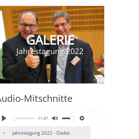
GALERIE
Jahrestagung 2022
Audio-Mitschnitte
-11:47
Jahrestagung 2022 - Dadas