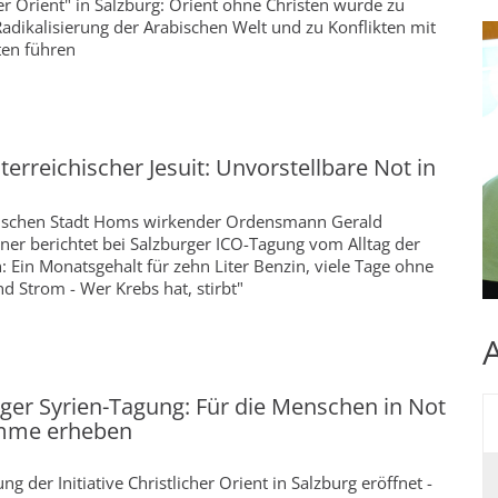
her Orient" in Salzburg: Orient ohne Christen würde zu
Radikalisierung der Arabischen Welt und zu Konflikten mit
en führen
erreichischer Jesuit: Unvorstellbare Not in
rischen Stadt Homs wirkender Ordensmann Gerald
er berichtet bei Salzburger ICO-Tagung vom Alltag der
 Ein Monatsgehalt für zehn Liter Benzin, viele Tage ohne
d Strom - Wer Krebs hat, stirbt"
ger Syrien-Tagung: Für die Menschen in Not
imme erheben
ng der Initiative Christlicher Orient in Salzburg eröffnet -