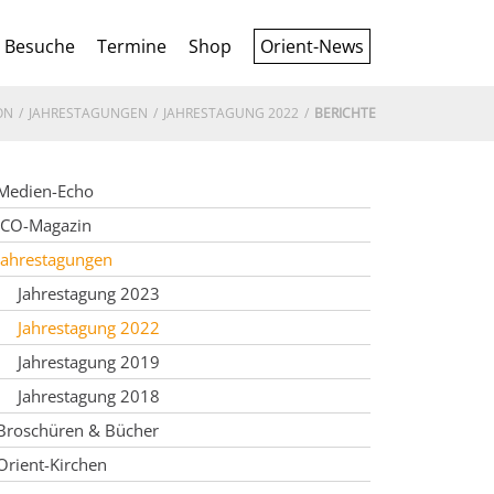
Besuche
Termine
Shop
Orient-News
ON
JAHRESTAGUNGEN
JAHRESTAGUNG 2022
BERICHTE
Medien-Echo
ICO-Magazin
Jahrestagungen
Jahrestagung 2023
Jahrestagung 2022
Jahrestagung 2019
Jahrestagung 2018
Broschüren & Bücher
Orient-Kirchen