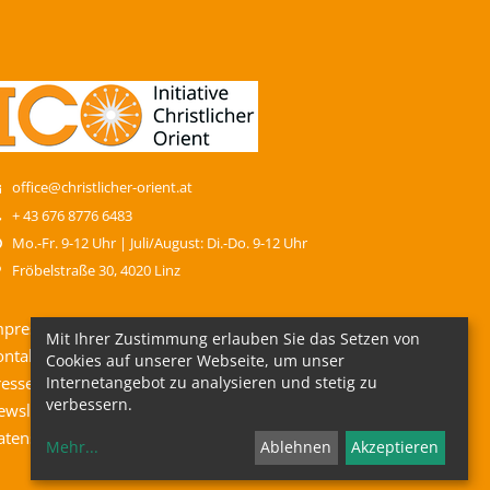
office@christlicher-orient.at
+ 43 676 8776 6483
Mo.-Fr. 9-12 Uhr | Juli/August: Di.-Do. 9-12 Uhr
Fröbelstraße 30, 4020 Linz
mpressum
Mit Ihrer Zustimmung erlauben Sie das Setzen von
ontakt
Cookies auf unserer Webseite, um unser
Internetangebot zu analysieren und stetig zu
resse
verbessern.
ewsletter
atenschutz
Mehr
...
Ablehnen
Akzeptieren