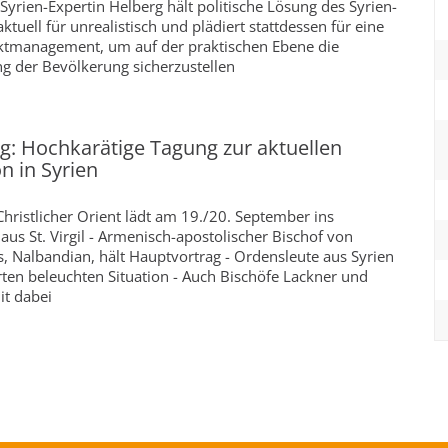
Syrien-Expertin Helberg hält politische Lösung des Syrien-
aktuell für unrealistisch und plädiert stattdessen für eine
iktmanagement, um auf der praktischen Ebene die
g der Bevölkerung sicherzustellen
g: Hochkarätige Tagung zur aktuellen
on in Syrien
 Christlicher Orient lädt am 19./20. September ins
aus St. Virgil - Armenisch-apostolischer Bischof von
 Nalbandian, hält Hauptvortrag - Ordensleute aus Syrien
ten beleuchten Situation - Auch Bischöfe Lackner und
it dabei