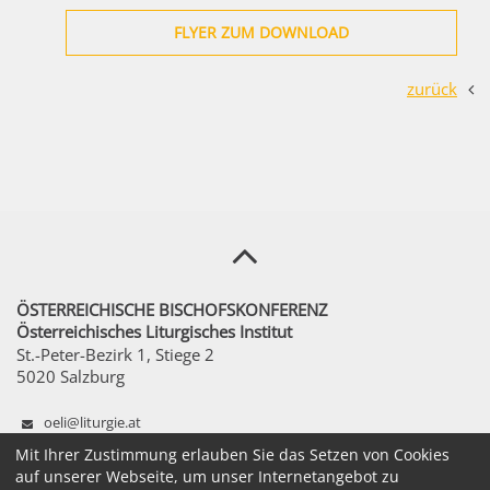
FLYER ZUM DOWNLOAD
zurück
ÖSTERREICHISCHE BISCHOFSKONFERENZ
Österreichisches Liturgisches Institut
St.-Peter-Bezirk 1, Stiege 2
5020 Salzburg
oeli@liturgie.at
+43 1 51611 - 1250
Mit Ihrer Zustimmung erlauben Sie das Setzen von Cookies
auf unserer Webseite, um unser Internetangebot zu
Mo – Fr 8:00 – 12:00 Uhr