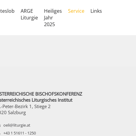
teslob
ARGE
Heiliges
Service
Links
Liturgie
Jahr
2025
STERREICHISCHE BISCHOFSKONFERENZ
terreichisches Liturgisches Institut
.-Peter-Bezirk 1, Stiege 2
020 Salzburg
oeli@liturgie.at
+43 1 51611 - 1250