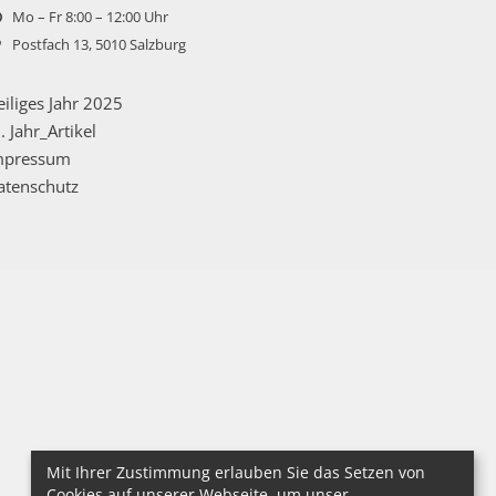
Mo – Fr 8:00 – 12:00 Uhr
Postfach 13, 5010 Salzburg
iliges Jahr 2025
. Jahr_Artikel
mpressum
atenschutz
Mit Ihrer Zustimmung erlauben Sie das Setzen von
Cookies auf unserer Webseite, um unser