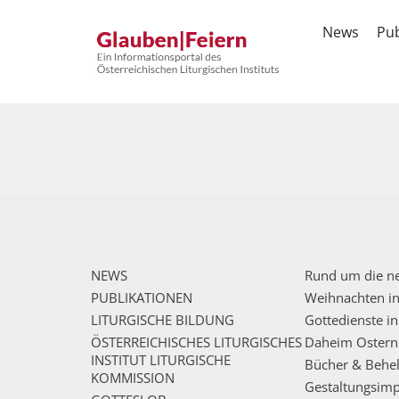
News
Pub
NEWS
Rund um die ne
PUBLIKATIONEN
Weihnachten i
LITURGISCHE BILDUNG
Gottedienste i
ÖSTERREICHISCHES LITURGISCHES
Daheim Ostern 
INSTITUT LITURGISCHE
Bücher & Behel
KOMMISSION
Gestaltungsimp