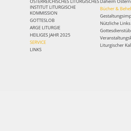
ÖSTERREICHISCHES LITURGISCHES
Daheim Ostern 
INSTITUT LITURGISCHE
Bücher & Behel
KOMMISSION
Gestaltungsimp
GOTTESLOB
Nützliche Links
ARGE LITURGIE
Gottesdienstüb
HEILIGES JAHR 2025
Veranstaltungs
SERVICE
Liturgischer Ka
LINKS