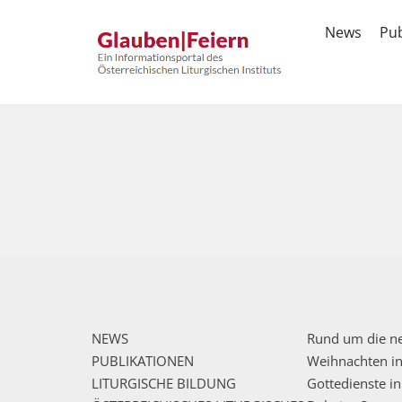
News
Pub
NEWS
Rund um die ne
PUBLIKATIONEN
Weihnachten i
LITURGISCHE BILDUNG
Gottedienste i