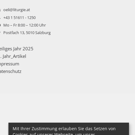
oeli@liturgie.at
+43 1 51611 - 1250
Mo – Fr 8:00 – 12:00 Uhr
Postfach 13, 5010 Salzburg
iliges Jahr 2025
. Jahr_Artikel
mpressum
atenschutz
Mit Ihrer Zustimmung erlauben Sie das Setzen von
Cookies auf unserer Webseite, um unser