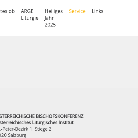
teslob
ARGE
Heiliges
Service
Links
Liturgie
Jahr
2025
STERREICHISCHE BISCHOFSKONFERENZ
terreichisches Liturgisches Institut
.-Peter-Bezirk 1, Stiege 2
020 Salzburg