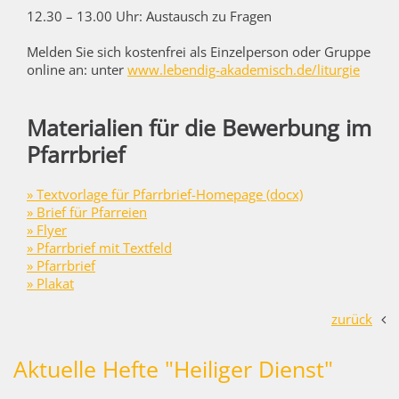
12.30 – 13.00 Uhr: Austausch zu Fragen
Melden Sie sich kostenfrei als Einzelperson oder Gruppe
online an: unter
www.lebendig-akademisch.de/liturgie
Materialien für die Bewerbung im
Pfarrbrief
» Textvorlage für Pfarrbrief
-Homepage (docx)
» B
rief für Pfarreien
» F
lyer
» P
farrbrief mit Textfeld
» P
farrbrief
» Plakat
zurück
Aktuelle Hefte "Heiliger Dienst"