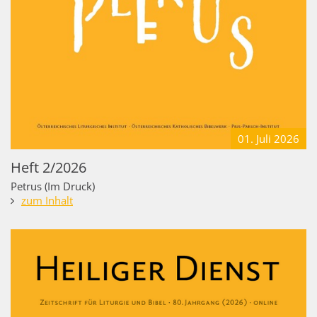
01. Juli
2026
Heft 2/2026
Petrus (Im Druck)
zum Inhalt