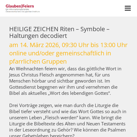
HEILIGE ZEICHEN Riten – Symbole –
Haltungen decodiert
am 14. März 2026, 09:30 Uhr bis 13:00 Uhr
online und/oder gemeinschaftlich in
pfarrlichen Gruppen
An Weihnachten feiern wir, dass das göttliche Wort in
Jesus Christus Fleisch angenommen hat, für uns
Menschen hörbar und sichtbar geworden ist. Im
Gottesdienst begegnen wir ihm und vernehmen die
Bibel als aktuelles „Wort des lebendigen Gottes“.
Drei Vorträge zeigen, wie man durch die Liturgie die
Bibel tiefer versteht und wie das Wort Gottes so auch in
unserem Leben „Fleisch werden“ kann. Wie bringt die
Liturgie die Bibeltexte des Alten und Neuen Testaments
in der Leseordnung zu Gehör? Wie können die Psalmen
unser Gebetsleben bereichern?