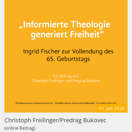
01. Juli
2026
Christoph Freilinger/Predrag Bukovec
(online Beitrag)