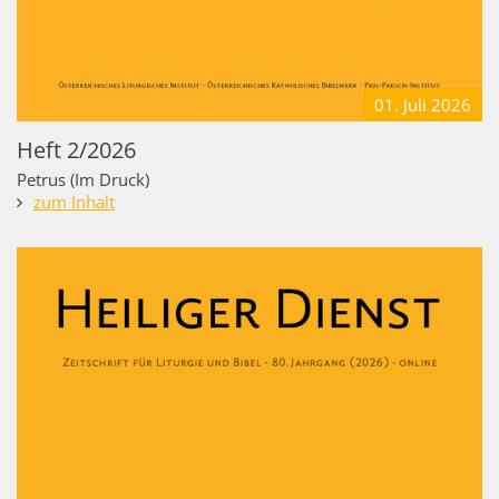
01. Juli
2026
Heft 2/2026
Petrus (Im Druck)
zum Inhalt