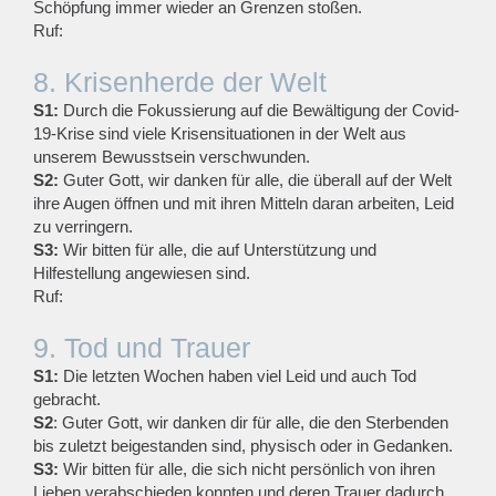
Schöpfung immer wieder an Grenzen stoßen.
Ruf:
8. Krisenherde der Welt
S1:
Durch die Fokussierung auf die Bewältigung der Covid-
19-Krise sind viele Krisensituationen in der Welt aus
unserem Bewusstsein verschwunden.
S2:
Guter Gott, wir danken für alle, die überall auf der Welt
ihre Augen öffnen und mit ihren Mitteln daran arbeiten, Leid
zu verringern.
S3:
Wir bitten für alle, die auf Unterstützung und
Hilfestellung angewiesen sind.
Ruf:
9. Tod und Trauer
S1:
Die letzten Wochen haben viel Leid und auch Tod
gebracht.
S2
: Guter Gott, wir danken dir für alle, die den Sterbenden
bis zuletzt beigestanden sind, physisch oder in Gedanken.
S3:
Wir bitten für alle, die sich nicht persönlich von ihren
Lieben verabschieden konnten und deren Trauer dadurch