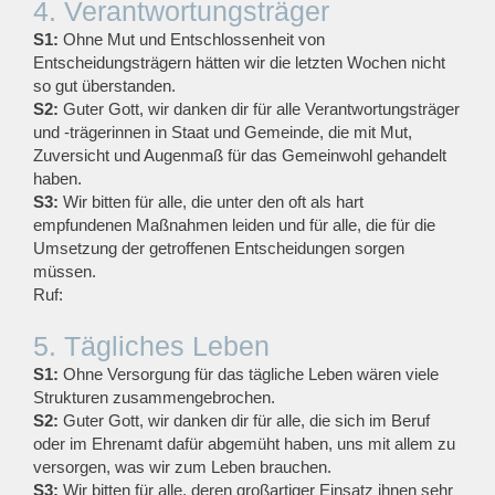
4. Verantwortungsträger
S1:
Ohne Mut und Entschlossenheit von
Entscheidungsträgern hätten wir die letzten Wochen nicht
so gut überstanden.
S2:
Guter Gott, wir danken dir für alle Verantwortungsträger
und -trägerinnen in Staat und Gemeinde, die mit Mut,
Zuversicht und Augenmaß für das Gemeinwohl gehandelt
haben.
S3:
Wir bitten für alle, die unter den oft als hart
empfundenen Maßnahmen leiden und für alle, die für die
Umsetzung der getroffenen Entscheidungen sorgen
müssen.
Ruf:
5. Tägliches Leben
S1:
Ohne Versorgung für das tägliche Leben wären viele
Strukturen zusammengebrochen.
S2:
Guter Gott, wir danken dir für alle, die sich im Beruf
oder im Ehrenamt dafür abgemüht haben, uns mit allem zu
versorgen, was wir zum Leben brauchen.
S3:
Wir bitten für alle, deren großartiger Einsatz ihnen sehr