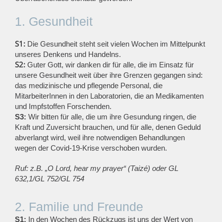
1. Gesundheit
S1:
Die Gesundheit steht seit vielen Wochen im Mittelpunkt
unseres Denkens und Handelns.
S2:
Guter Gott, wir danken dir für alle, die im Einsatz für
unsere Gesundheit weit über ihre Grenzen gegangen sind:
das medizinische und pflegende Personal, die
MitarbeiterInnen in den Laboratorien, die an Medikamenten
und Impfstoffen Forschenden.
S3:
Wir bitten für alle, die um ihre Gesundung ringen, die
Kraft und Zuversicht brauchen, und für alle, denen Geduld
abverlangt wird, weil ihre notwendigen Behandlungen
wegen der Covid-19-Krise verschoben wurden.
Ruf: z.B. „O Lord, hear my prayer“ (Taizé) oder GL
632,1/GL 752/GL 754
2. Familie und Freunde
S1:
In den Wochen des Rückzugs ist uns der Wert von