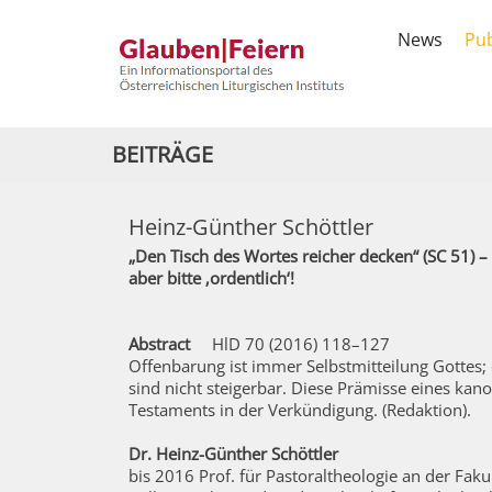
News
Pub
BEITRÄGE
Heinz-Günther Schöttler
„Den Tisch des Wortes reicher decken“ (SC 51) –
aber bitte ‚ordentlich‘!
Abstract
HlD 70 (2016) 118–127
Offenbarung ist immer Selbstmitteilung Gottes; 
sind nicht steigerbar. Diese Prämisse eines ka
Testaments in der Verkündigung. (Redaktion).
Dr. Heinz-Günther Schöttler
bis 2016 Prof. für Pastoraltheologie an der Fak