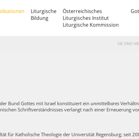
likationen
Liturgische
Österreichisches
Got
Bildung
Liturgisches Institut
Liturgische Kommission
SIE SIND HIE
der Bund Gottes mit Israel konstituiert ein
unmittelbares
Verhältni
nonischen Schriftverständnisses verlangt nach einer Erneuerung 
ultät für Katholische Theologie der Universität Regensburg; seit