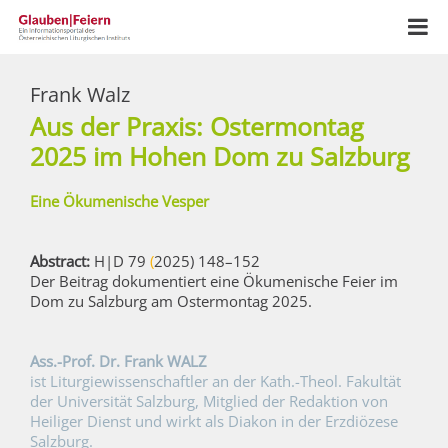
Frank Walz
Aus der Praxis: Ostermontag
2025 im Hohen Dom zu Salzburg
Eine Ökumenische Vesper
Abstract:
H|D
79
(
2025) 148–152
Der Beitrag dokumentiert eine Ökumenische Feier im
Dom zu Salzburg am Ostermontag 2025.
Ass.-Prof. Dr. Frank WALZ
ist Liturgiewissenschaftler an der Kath.-Theol. Fakultät
der Universität Salzburg, Mitglied der Redaktion von
Heiliger Dienst und wirkt als Diakon in der Erzdiözese
Salzburg.