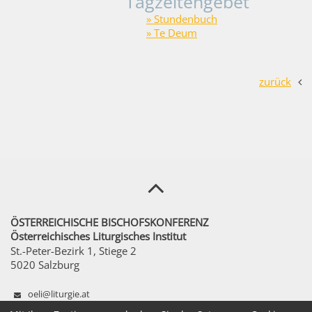
Tagzeitengebet
» Stundenbuch
» Te Deum
zurück
ÖSTERREICHISCHE BISCHOFSKONFERENZ
Österreichisches Liturgisches Institut
St.-Peter-Bezirk 1, Stiege 2
5020 Salzburg
oeli@liturgie.at