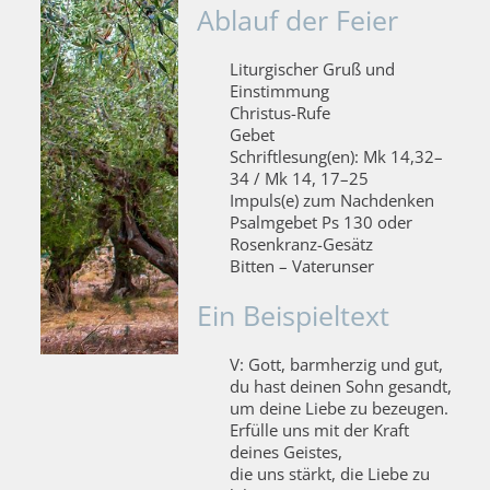
Ablauf der Feier
Liturgischer Gruß und
Einstimmung
Christus-Rufe
Gebet
Schriftlesung(en): Mk 14,32–
34 / Mk 14, 17–25
Impuls(e) zum Nachdenken
Psalmgebet Ps 130 oder
Rosenkranz-Gesätz
Bitten – Vaterunser
Ein Beispieltext
V: Gott, barmherzig und gut,
du hast deinen Sohn gesandt,
um deine Liebe zu bezeugen.
Erfülle uns mit der Kraft
deines Geistes,
die uns stärkt, die Liebe zu