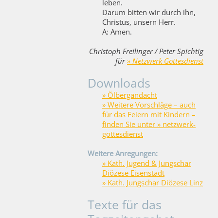
leben.
Darum bitten wir durch ihn,
Christus, unsern Herr.
A: Amen.
Christoph Freilinger / Peter Spichtig
für
» Netzwerk Gottesdienst
Downloads
» Ölbergandacht
» Weitere Vorschläge – auch
für das Feiern mit Kindern –
finden Sie unter » netzwerk-
gottesdienst
Weitere Anregungen:
» Kath. Jugend & Jungschar
Diözese Eisenstadt
» Kath. Jungschar Diözese Linz
Texte für das